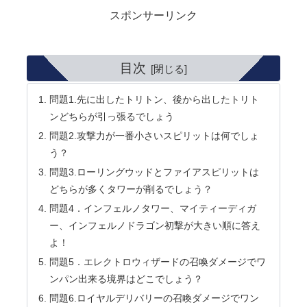
スポンサーリンク
目次
問題1.先に出したトリトン、後から出したトリト
ンどちらが引っ張るでしょう
問題2.攻撃力が一番小さいスピリットは何でしょ
う？
問題3.ローリングウッドとファイアスピリットは
どちらが多くタワーが削るでしょう？
問題4．インフェルノタワー、マイティーディガ
ー、インフェルノドラゴン初撃が大きい順に答え
よ！
問題5．エレクトロウィザードの召喚ダメージでワ
ンパン出来る境界はどこでしょう？
問題6.ロイヤルデリバリーの召喚ダメージでワン