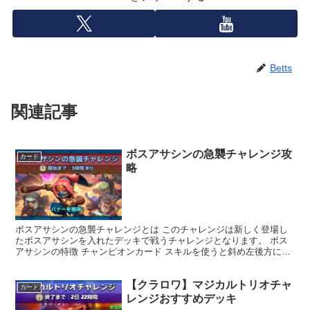
Betts
関連記事
ボスアサシンの急襲チャレンジ攻
カード
略
ボスアサシンの急襲チャレンジとは このチャレンジは新しく登場し
たボスアサシンを入れたデッキで戦うチャレンジとなります。 ボス
アサシンの特徴 チャンピオンカード スキルを使うと斜め左後方に下
がる 体力が半分以下になると再びスキルを使えるように...
【クラロワ】マジカルトリオチャ
カード
レンジおすすめデッキ