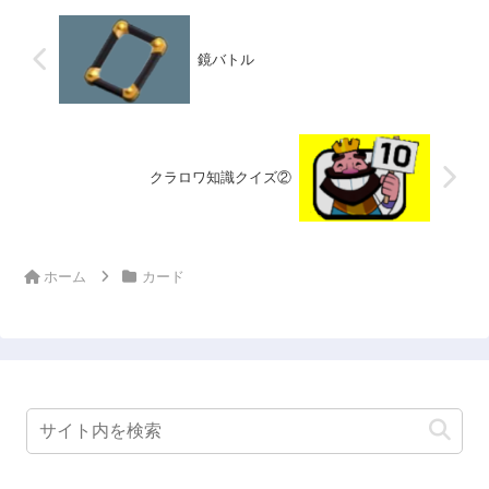
鏡バトル
クラロワ知識クイズ②
ホーム
カード