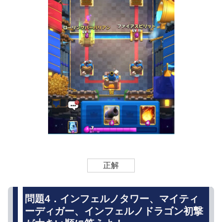
正解
問題4．インフェルノタワー、マイティ
ーディガー、インフェルノドラゴン初撃