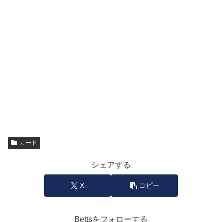
カード
シェアする
X
コピー
Bettsをフォローする