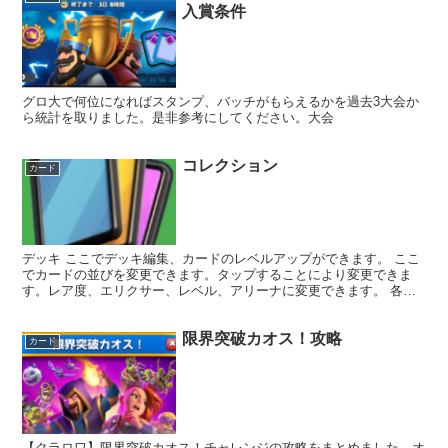
入賞条件
グロ大で何位になればスタンプ、バッチがもらえるかを過去3大会か
ら統計を取りました。是非参考にしてください。大会
コレクション
カード
デッキ ここでデッキ編集、カードのレベルアップができます。 ここ
でカードの並びを変更できます。タップすることにより変更できま
す。レア度、エリクサー、レベル、アリーナに変更できます。 各シ
ーズンタワーレベルと同じだけレベルが上がります。限界突...
限界突破カオス！攻略
カード
【クラロワ】限界突破カオス！チャレンジの攻略をまとめました。オ