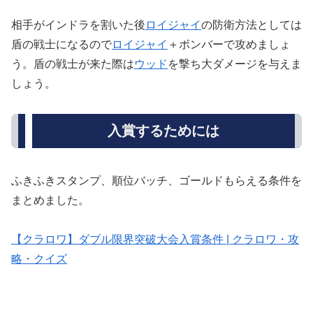
相手がインドラを割いた後
ロイジャイ
の防衛方法としては
盾の戦士になるので
ロイジャイ
＋ボンバーで攻めましょ
う。盾の戦士が来た際は
ウッド
を撃ち大ダメージを与えま
しょう。
入賞するためには
ふきふきスタンプ、順位バッチ、ゴールドもらえる条件を
まとめました。
【クラロワ】ダブル限界突破大会入賞条件 | クラロワ・攻
略・クイズ