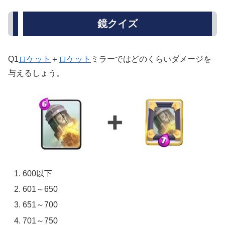
鏡クイズ
Q1
ロケット
＋
ロケット
ミラーではどのくらいダメージを
与えるしょう。
600以下
601～650
651～700
701～750