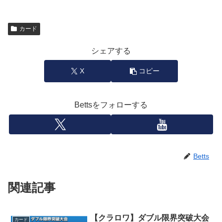
カード
シェアする
X
コピー
Bettsをフォローする
Betts
関連記事
【クラロワ】ダブル限界突破大会
カード