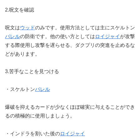
2.呪文を確認
呪文は
ウッド
のみです。使用方法としては主にスケルトン
バレル
の防衛です。他の使い方としては
ロイジャイ
が攻撃
する際使用し攻撃を遅らせる、ダクプリの突進を止めるな
どがあります。
3.苦手なことを見つける
・スケルトン
バレル
爆破を抑えるカードが少なくほぼ確実に与えることができ
るの積極的に使用しましょう。
・インドラを割いた後の
ロイジャイ