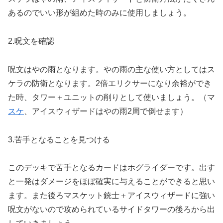
あるのでいい形が組めた時のみに使用しましょう。
2.呪文を確認
呪文はやの雨となります。やの雨の主な使い方としてはス
ケラの防衛となります。2倍エリクサーになり余裕ができ
た時、タワー＋ユニットの削りとして使いましょう。（マ
スケ
、アイスウィザードはやの雨2周で倒せます）
3.苦手となることを見つける
このデッキで苦手となるカードはホグライダーです。出す
と一発はダメージをほぼ確実に与えることができると思い
ます。また後ろマスケット銃士＋アイスウィザードに強い
呪文がないので攻められているサイドタワーの後ろから出