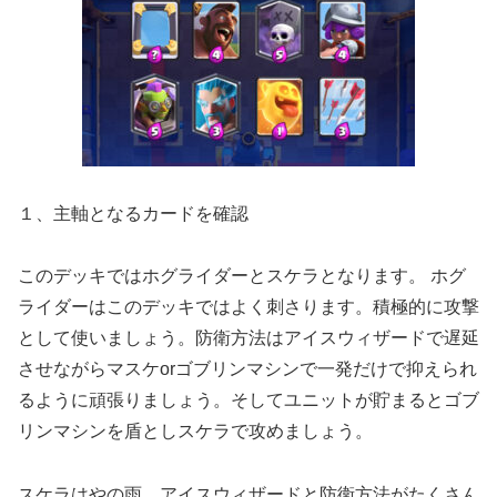
１、主軸となるカードを確認
このデッキではホグライダーとスケラとなります。
ホグ
ライダーはこのデッキではよく刺さります。積極的に攻撃
として使いましょう。防衛方法はアイスウィザードで遅延
させながらマスケorゴブリンマシンで一発だけで抑えられ
るように頑張りましょう。そしてユニットが貯まるとゴブ
リンマシンを盾としスケラで攻めましょう。
スケラはやの雨、アイスウィザードと防衛方法がたくさん