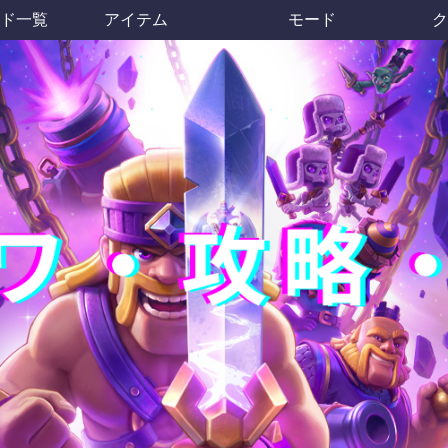
ド一覧
アイテム
モード
ク