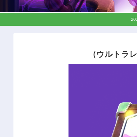
2
（ウルトラレ