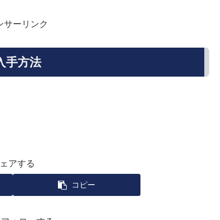
ンサーリンク
入手方法
ェアする
コピー