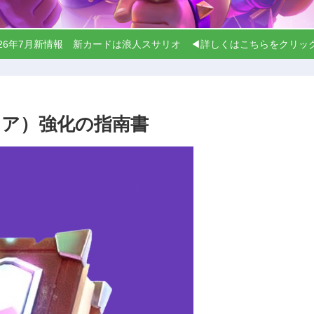
026年7月新情報 新カードは浪人スサリオ ◀詳しくはこちらをクリ
ア）強化の指南書