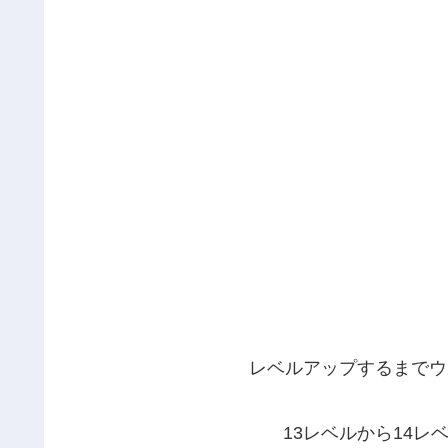
レベルアップするまでウ
13レベルから14