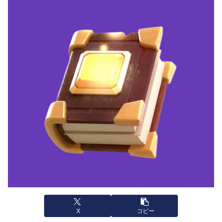
X
コピー