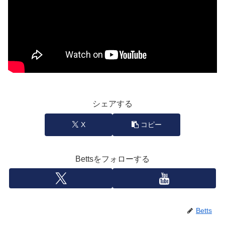
シェアする
X
コピー
Bettsをフォローする
Betts