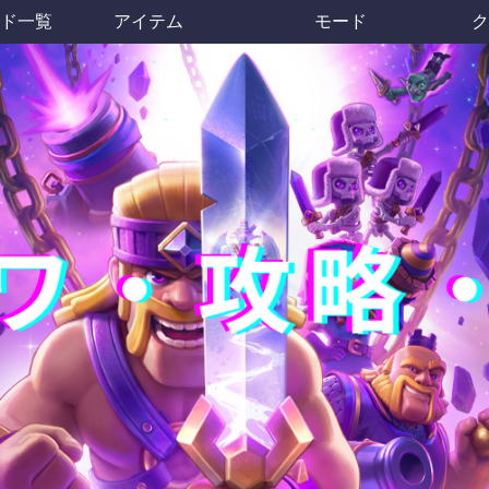
ド一覧
アイテム
モード
ク