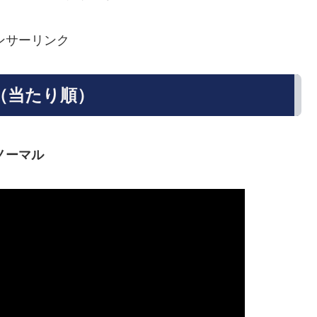
ンサーリンク
（当たり順）
ノーマル