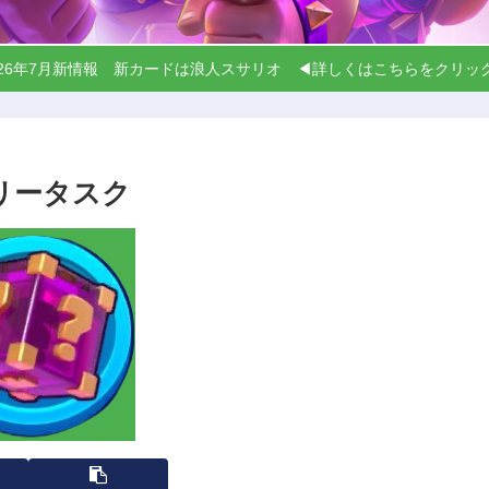
026年7月新情報 新カードは浪人スサリオ ◀詳しくはこちらをクリ
リータスク