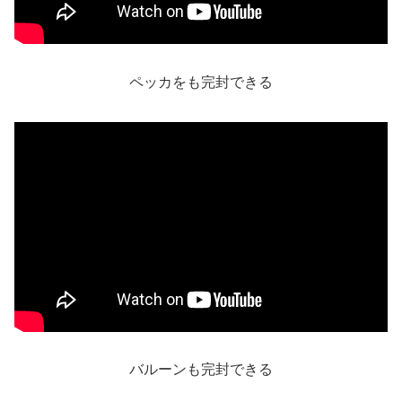
ペッカをも完封できる
バルーンも完封できる