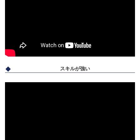
スキルが強い